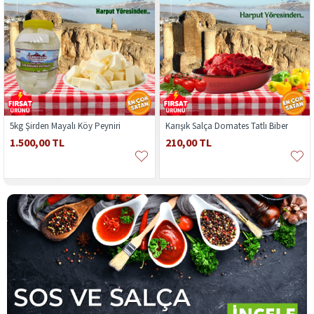
5kg Şirden Mayalı Köy Peyniri
Karışık Salça Domates Tatlı Biber
1.500,00 TL
210,00 TL