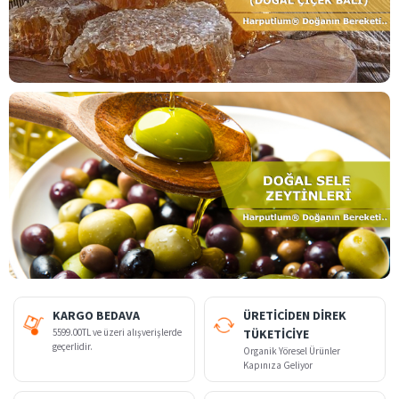
KARGO BEDAVA
ÜRETİCİDEN DİREK
5599.00TL ve üzeri alışverişlerde
TÜKETİCİYE
geçerlidir.
Organik Yöresel Ürünler
Kapınıza Geliyor