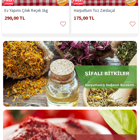
Ev Yapımı Çilek Reçeli 1kg
Harputlum Toz Zerdaçal
290,00 TL
175,00 TL