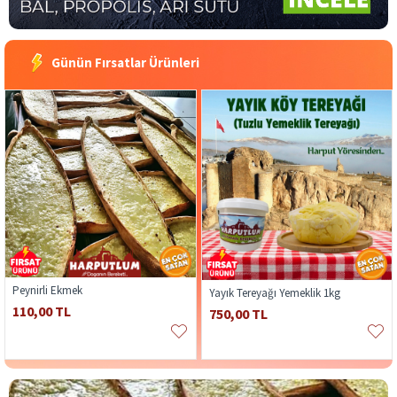
Günün Fırsatlar Ürünleri
Peynirli Ekmek
Yayık Tereyağı Yemeklik 1kg
110,00 TL
750,00 TL