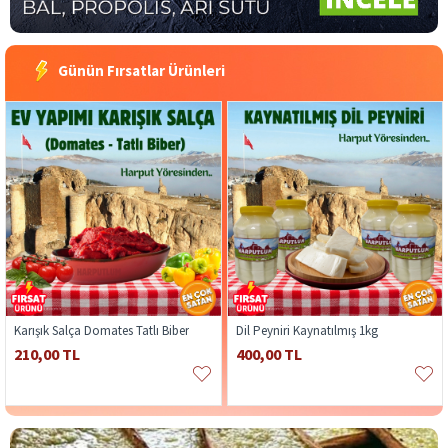
Günün Fırsatlar Ürünleri
Karışık Salça Domates Tatlı Biber
Dil Peyniri Kaynatılmış 1kg
210,00 TL
400,00 TL