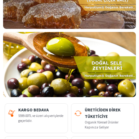
KARGO BEDAVA
ÜRETİCİDEN DİREK
5599.00TL ve üzeri alışverişlerde
TÜKETİCİYE
geçerlidir.
Organik Yöresel Ürünler
Kapınıza Geliyor