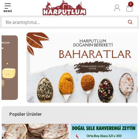
0
Popüler Ürünler