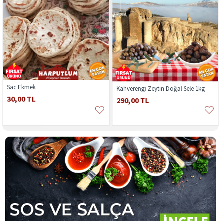
Sac Ekmek
Kahverengi Zeytin Doğal Sele 1kg
30,00 TL
290,00 TL