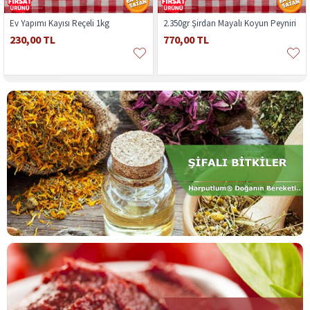
Ev Yapımı Kayısı Reçeli 1kg
2.350gr Şirdan Mayalı Koyun Peyniri
230,00 TL
770,00 TL