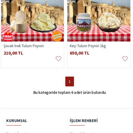
Şavak İnek Tulum Peyniri
Keçi Tulum Peyniri 1kg
210,00 TL
650,00 TL
1
Bu kategoride toplam 6 adet ürün bulundu
KURUMSAL
İŞLEM REHBERI