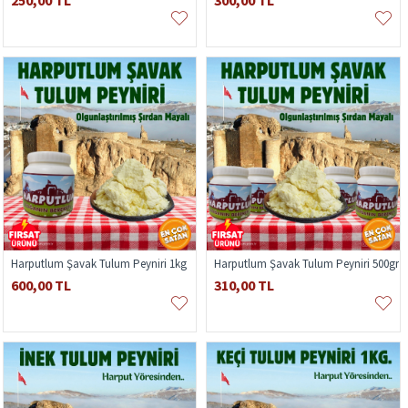
250,00 TL
300,00 TL
Harputlum Şavak Tulum Peyniri 1kg
Harputlum Şavak Tulum Peyniri 500gr
600,00 TL
310,00 TL