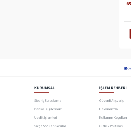
65
KURUMSAL
İŞLEM REHBERI
Sipariş Sorgulama
Güvenli Alışveriş
Banka Bilgilerimiz
Hakkımızda
Üyelik İşlemleri
Kullanım Koşulları
Sıkça Sorulan Sorular
Gizlilik Politikası