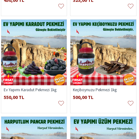
450,00 TL
525,00 TL
Ev Yapımı Karadut Pekmezi 1kg
Keçiboynuzu Pekmezi 1kg
550,00 TL
500,00 TL