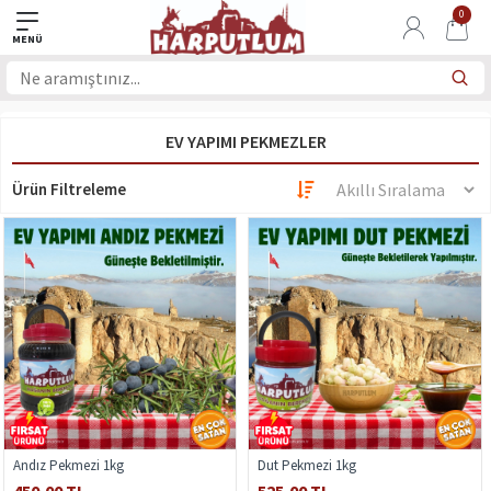
0
EV YAPIMI PEKMEZLER
Ürün Filtreleme
Andız Pekmezi 1kg
Dut Pekmezi 1kg