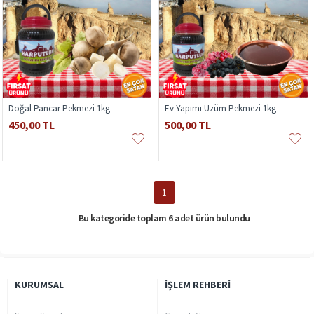
Doğal Pancar Pekmezi 1kg
Ev Yapımı Üzüm Pekmezi 1kg
450,00 TL
500,00 TL
1
Bu kategoride toplam 6 adet ürün bulundu
KURUMSAL
İŞLEM REHBERI