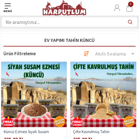
0
EV YAPIMI TAHIN KÜNCÜ
Ürün Filtreleme
Küncü Ezmesi Siyah Susam
Çifte Kavrulmuş Tahin