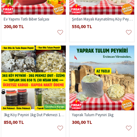
Ev Yapımı Tatlı Biber Salçası
Şırdan Mayalı Kaynatılmış Köy Peyniri 1kg
200,00 TL
550,00 TL
Ücretsiz Kargo
3kg Köy Peyniri 1kg Dut Pekmezi 1kg Üzüm Pekmezi
Yaprak Tulum Peyniri 1kg
850,00 TL
300,00 TL