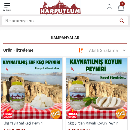
0
KAMPANYALAR
Ürün Filtreleme
5kg Yayla Saf Keçi Peyniri
5kg Şirdan Mayalı Koyun Peyniri