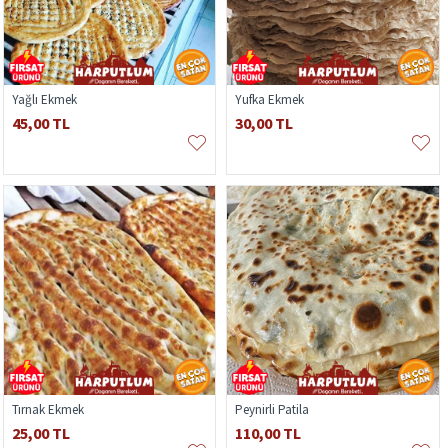
Yağlı Ekmek
Yufka Ekmek
45,00 TL
30,00 TL
Tırnak Ekmek
Peynirli Patila
25,00 TL
110,00 TL