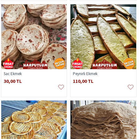
Sac Ekmek
Peynirli Ekmek
30,00 TL
110,00 TL