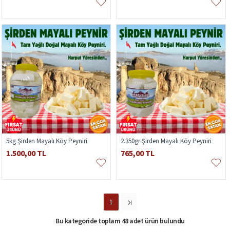
5kg Şirden Mayalı Köy Peyniri
2.350gr Şirden Mayalı Köy Peyniri
1.500,00 TL
765,00 TL
1
Bu kategoride toplam 48 adet ürün bulundu