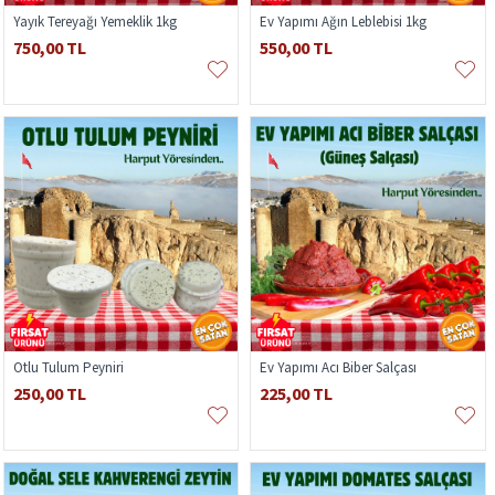
Yayık Tereyağı Yemeklik 1kg
Ev Yapımı Ağın Leblebisi 1kg
750,00 TL
550,00 TL
Otlu Tulum Peyniri
Ev Yapımı Acı Biber Salçası
250,00 TL
225,00 TL