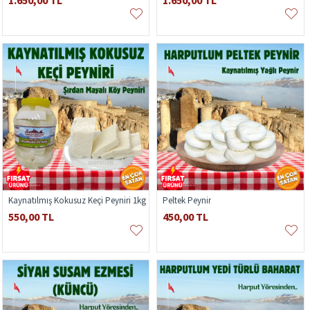
1.650,00 TL
1.650,00 TL
Kaynatılmış Kokusuz Keçi Peyniri 1kg
Peltek Peynir
550,00 TL
450,00 TL