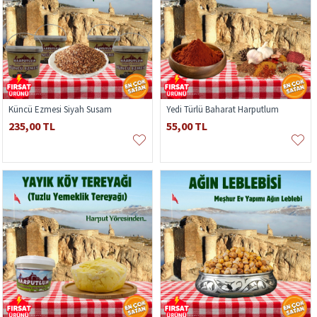
Küncü Ezmesi Siyah Susam
Yedi Türlü Baharat Harputlum
235,00 TL
55,00 TL