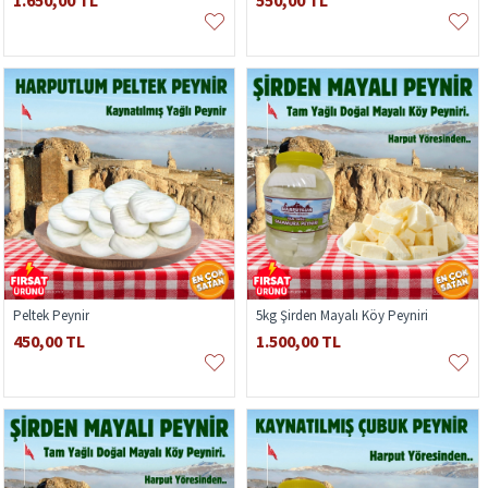
1.650,00 TL
550,00 TL
Peltek Peynir
5kg Şirden Mayalı Köy Peyniri
450,00 TL
1.500,00 TL