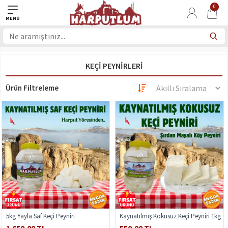
0
KEÇI PEYNIRLERI
Ürün Filtreleme
5kg Yayla Saf Keçi Peyniri
Kaynatılmış Kokusuz Keçi Peyniri 1kg