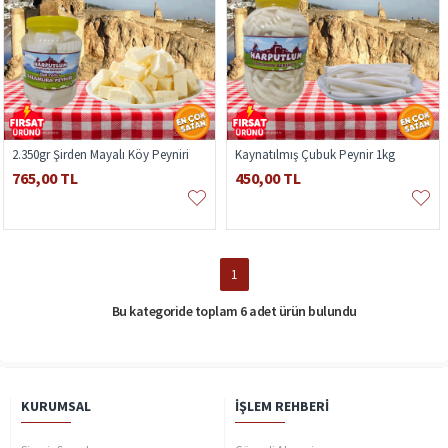
2.350gr Şirden Mayalı Köy Peyniri
Kaynatılmış Çubuk Peynir 1kg
765,00 TL
450,00 TL
1
Bu kategoride toplam 6 adet ürün bulundu
KURUMSAL
İŞLEM REHBERI