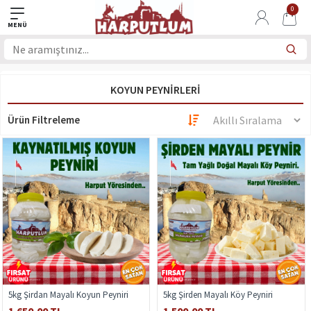
0
KOYUN PEYNIRLERI
Ürün Filtreleme
5kg Şirdan Mayalı Koyun Peyniri
5kg Şirden Mayalı Köy Peyniri