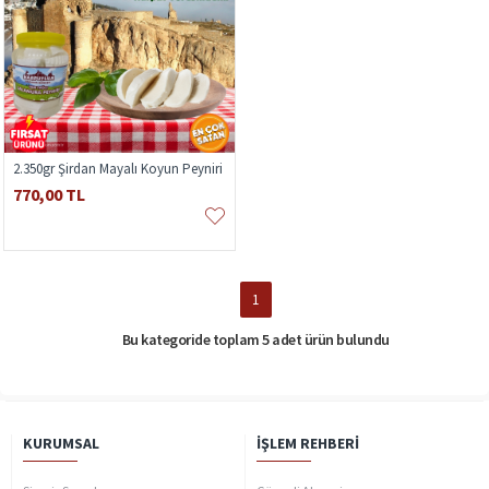
2.350gr Şirdan Mayalı Koyun Peyniri
770,00 TL
1
Bu kategoride toplam 5 adet ürün bulundu
KURUMSAL
İŞLEM REHBERI