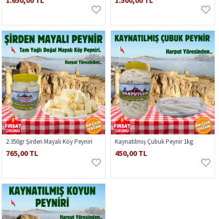
1.650,00 TL
1.500,00 TL
2.350gr Şirden Mayalı Köy Peyniri
Kaynatılmış Çubuk Peynir 1kg
765,00 TL
450,00 TL