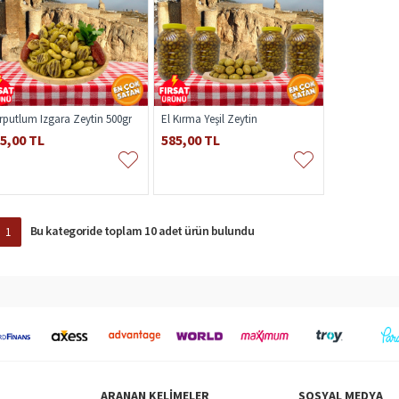
rputlum Izgara Zeytin 500gr
El Kırma Yeşil Zeytin
5,00 TL
585,00 TL
Bu kategoride toplam 10 adet ürün bulundu
1
ARANAN KELIMELER
SOSYAL MEDYA