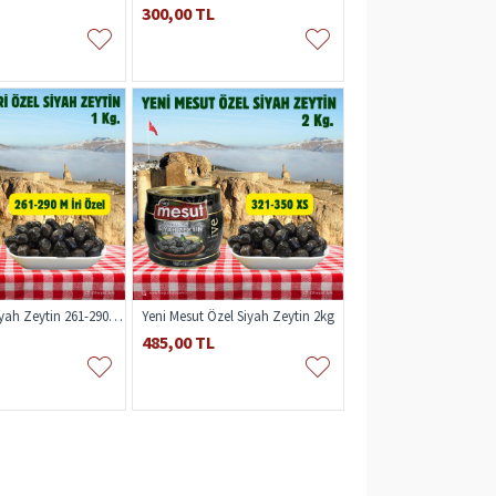
300,00 TL
Yeni Mesut Siyah Zeytin 261-290 M İri Özel 1kg
Yeni Mesut Özel Siyah Zeytin 2kg
485,00 TL