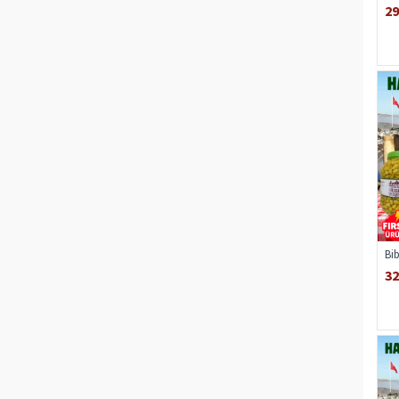
29
Bi
32