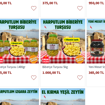
0,00 TL
375,00 TL
950,00 TL
beriye Turşusu 1400gr
Biberiye Turşusu 5kg
5,00 TL
1.000,00 TL
365,00 TL