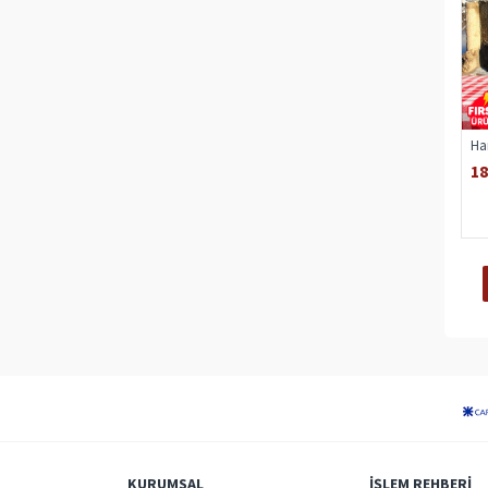
Ha
18
KURUMSAL
İŞLEM REHBERI