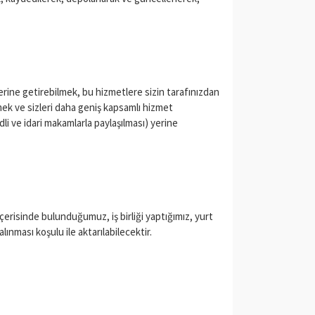
yerine getirebilmek, bu hizmetlere sizin tarafınızdan
mek ve sizleri daha geniş kapsamlı hizmet
dli ve idari makamlarla paylaşılması) yerine
içerisinde bulunduğumuz, iş birliği yaptığımız, yurt
alınması koşulu ile aktarılabilecektir.