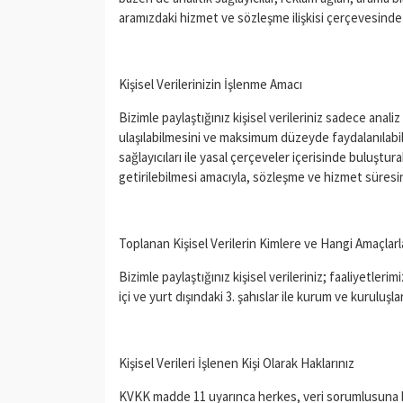
aramızdaki hizmet ve sözleşme ilişkisi çerçevesinde
Kişisel Verilerinizin İşlenme Amacı
Bizimle paylaştığınız kişisel verileriniz sadece anal
ulaşılabilmesini ve maksimum düzeyde faydalanılabil
sağlayıcıları ile yasal çerçeveler içerisinde buluştur
getirilebilmesi amacıyla, sözleşme ve hizmet süresi
Toplanan Kişisel Verilerin Kimlere ve Hangi Amaçlarl
Bizimle paylaştığınız kişisel verileriniz; faaliyetler
içi ve yurt dışındaki 3. şahıslar ile kurum ve kuruluşl
Kişisel Verileri İşlenen Kişi Olarak Haklarınız
KVKK madde 11 uyarınca herkes, veri sorumlusuna baş