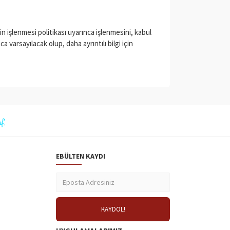
rin işlenmesi politikası uyarınca işlenmesini, kabul
rsayılacak olup, daha ayrıntılı bilgi için
EBÜLTEN KAYDI