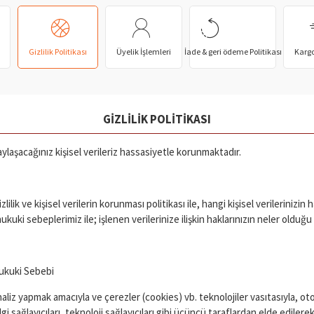
ı
Gizlilik Politikası
Üyelik İşlemleri
İade & geri ödeme Politikası
Kargo
GIZLILIK POLITIKASI
ylaşacağınız kişisel verileriz hassasiyetle korunmaktadır.
lik ve kişisel verilerin korunması politikası ile, hangi kişisel verilerinizin
kuki sebeplerimiz ile; işlenen verilerinize ilişkin haklarınızın neler oldu
Hukuki Sebebi
e analiz yapmak amacıyla ve çerezler (cookies) vb. teknolojiler vasıtasıyla
ilgi sağlayıcıları, teknoloji sağlayıcıları gibi üçüncü taraflardan elde edil