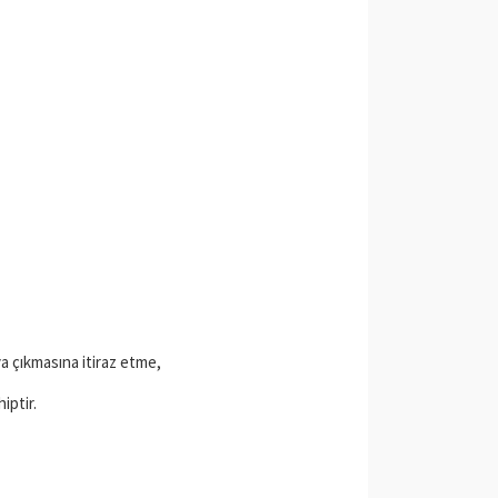
ya çıkmasına itiraz etme,
iptir.