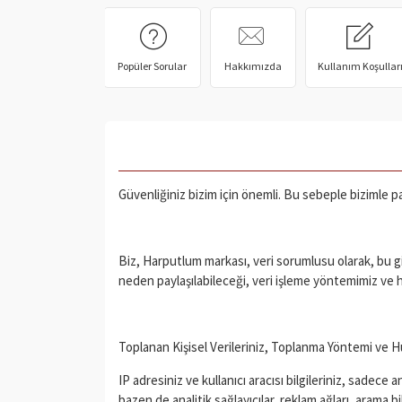
Popüler Sorular
Hakkımızda
Kullanım Koşullar
Güvenliğiniz bizim için önemli. Bu sebeple bizimle pa
Biz, Harputlum markası, veri sorumlusu olarak, bu gizli
neden paylaşılabileceği, veri işleme yöntemimiz ve hu
Toplanan Kişisel Verileriniz, Toplanma Yöntemi ve 
IP adresiniz ve kullanıcı aracısı bilgileriniz, sadec
bazen de analitik sağlayıcılar, reklam ağları, arama b