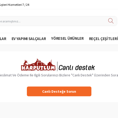
şteri Hizmetleri 7 / 24
YÖRESEL ÜRÜNLER
LAR
EV YAPIMI SALÇALAR
REÇEL ÇEŞITLER
Teslimat Ve Ödeme Ile Ilgili Sorularınızı Bizlere "Canlı Destek" Üzerinden Sorab
Canlı Desteğe Sorun