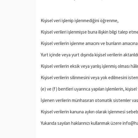
Kişisel veri işlenip işlenmediğini öğrenme,
Kişisel verileri işlenmişse buna ilişkin bilgi talep etm
Kişisel verilerin işlenme amacını ve bunların amacına
Yurt içinde veya yurt dışında kişisel verilerin aktarıld
Kişisel verilerin eksik veya yanlış işlenmiş olması hâ
Kişisel verilerin silinmesini veya yok edilmesini iste
(e) ve (f) bentleri uyarınca yapılan işlemlerin, kişisel
İşlenen verilerin münhasıran otomatik sistemler vası
Kişisel verilerin kanuna aykırı olarak işlenmesi sebe
Yukarıda sayılan haklarınızı kullanmak üzere info