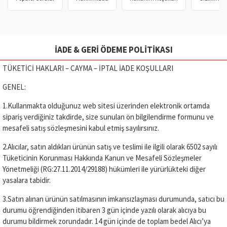
İADE & GERI ÖDEME POLITIKASI
TÜKETİCİ HAKLARI – CAYMA – İPTAL İADE KOŞULLARI
GENEL:
1.Kullanmakta olduğunuz web sitesi üzerinden elektronik ortamda
sipariş verdiğiniz takdirde, size sunulan ön bilgilendirme formunu ve
mesafeli satış sözleşmesini kabul etmiş sayılırsınız.
2.Alıcılar, satın aldıkları ürünün satış ve teslimi ile ilgili olarak 6502 sayılı
Tüketicinin Korunması Hakkında Kanun ve Mesafeli Sözleşmeler
Yönetmeliği (RG:27.11.2014/29188) hükümleri ile yürürlükteki diğer
yasalara tabidir.
3.Satın alınan ürünün satılmasının imkansızlaşması durumunda, satıcı bu
durumu öğrendiğinden itibaren 3 gün içinde yazılı olarak alıcıya bu
durumu bildirmek zorundadır. 14 gün içinde de toplam bedel Alıcı’ya