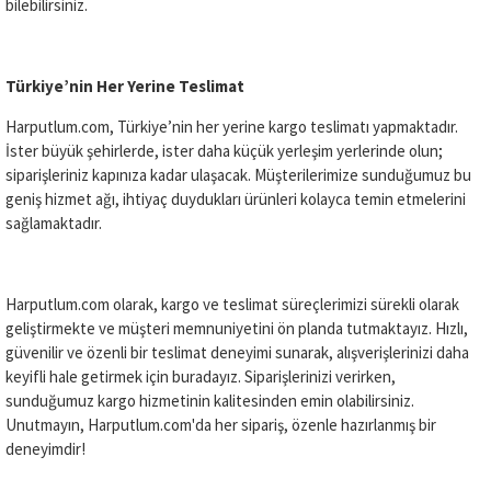
bilebilirsiniz.
Türkiye’nin Her Yerine Teslimat
Harputlum.com, Türkiye’nin her yerine kargo teslimatı yapmaktadır.
İster büyük şehirlerde, ister daha küçük yerleşim yerlerinde olun;
siparişleriniz kapınıza kadar ulaşacak. Müşterilerimize sunduğumuz bu
geniş hizmet ağı, ihtiyaç duydukları ürünleri kolayca temin etmelerini
sağlamaktadır.
Harputlum.com olarak, kargo ve teslimat süreçlerimizi sürekli olarak
geliştirmekte ve müşteri memnuniyetini ön planda tutmaktayız. Hızlı,
güvenilir ve özenli bir teslimat deneyimi sunarak, alışverişlerinizi daha
keyifli hale getirmek için buradayız. Siparişlerinizi verirken,
sunduğumuz kargo hizmetinin kalitesinden emin olabilirsiniz.
Unutmayın, Harputlum.com'da her sipariş, özenle hazırlanmış bir
deneyimdir!