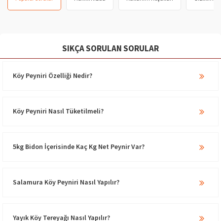
SIKÇA SORULAN SORULAR
Köy Peyniri Özelliği Nedir?
Köy Peyniri Nasıl Tüketilmeli?
5kg Bidon İçerisinde Kaç Kg Net Peynir Var?
Salamura Köy Peyniri Nasıl Yapılır?
Yayık Köy Tereyağı Nasıl Yapılır?