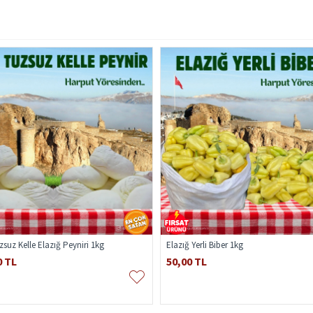
zsuz Kelle Elazığ Peyniri 1kg
Elazığ Yerli Biber 1kg
0 TL
50,00 TL