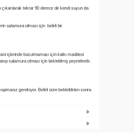
n çıkarılarak tekrar 90 derece de kendi suyun da
rlerin salamura olması için
belirli bir
i yani içlerinde bozulmaması için katkı maddesi
anıp salamura olması için bekletilmiş peynirlerdir.
yapmanız gerekiyor. Belirli süre beklettikten sonra