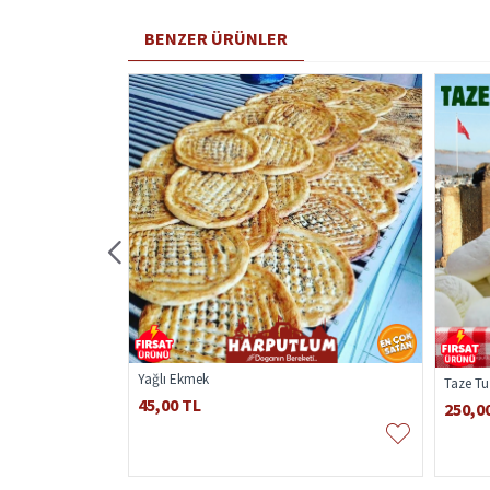
BENZER ÜRÜNLER
Yağlı Ekmek
Yaprak İnek Keçi
Taze Tu
45,00 TL
250,0