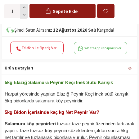
Sepete Ekle
Şimdi Satın Alırsanız
12 Ağustos 2026 Salı
Kargoda!
Telefon ile Sipariş Ver
WhatsApp ile Sipariş Ver
Ürün Detayları
5kg Elazığ Salamura Peynir Keçi İnek Sütü Karışık
Harput yöresinde yapılan Elazığ Peynir Keçi inek sütü karışık
5kg bidonlarda salamura köy peyniridir.
5kg Bidon İçerisinde kaç kg Net Peynir Var?
Salamura köy peynirleri
tuzsuz taze peynir üzerinden tartılarak
yapılır. Taze tuzsuz köy peyniri süzeklerden çıktan sonra 5kg
net tartılır ve tuzlanarak bidonlara vurulur. Peynir olgunlaşması