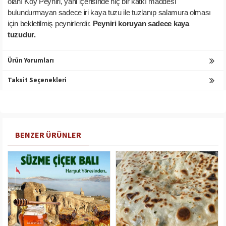
olanı Köy Peyniri, yani içerisinde hiç bir katkı maddesi
bulundurmayan sadece iri kaya tuzu ile tuzlanıp salamura olması
için bekletilmiş peynirlerdir.
Peyniri koruyan sadece kaya
tuzudur.
Ürün Yorumları
Taksit Seçenekleri
BENZER ÜRÜNLER