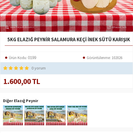
5KG ELAZIĞ PEYNIR SALAMURA KEÇI İNEK SÜTÜ KARIŞIK
Ürün Kodu:
Görüntülenme: 102026
0199
0 yorum
1.600,00 TL
Diğer Elazığ Peynir