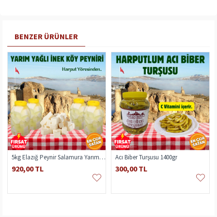
BENZER ÜRÜNLER
5kg Elazığ Peynir Salamura Yarım Yağlı
Acı Biber Turşusu 1400gr
920,00 TL
300,00 TL