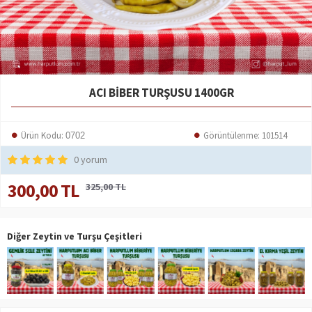
ACI BIBER TURŞUSU 1400GR
Ürün Kodu:
Görüntülenme: 101514
0702
0 yorum
300,00 TL
325,00 TL
Diğer Zeytin ve Turşu Çeşitleri