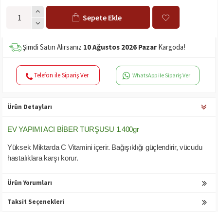
Sepete Ekle
Şimdi Satın Alırsanız
10 Ağustos 2026 Pazar
Kargoda!
Telefon ile Sipariş Ver
WhatsApp ile Sipariş Ver
Ürün Detayları
EV YAPIMI ACI BİBER TURŞUSU 1.400gr
Yüksek Miktarda C Vitamini içerir. Bağışıklığı güçlendirir, vücudu
hastalıklara karşı korur.
Ürün Yorumları
Taksit Seçenekleri