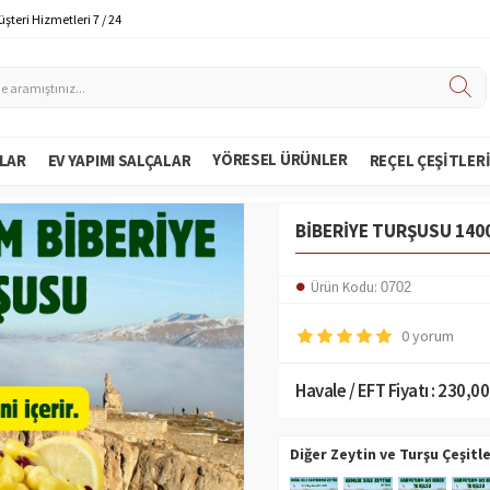
şteri Hizmetleri 7 / 24
YÖRESEL ÜRÜNLER
LAR
EV YAPIMI SALÇALAR
REÇEL ÇEŞITLER
BIBERIYE TURŞUSU 140
Ürün Kodu:
0702
0 yorum
Havale / EFT Fiyatı :
230,00
Diğer Zeytin ve Turşu Çeşitle