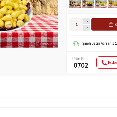
S
Şimdi Satın Alırsanız
1
Ürün Kodu
Telefon
0702