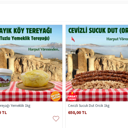
ereyağı Yemeklik 1kg
Cevizli Sucuk Dut Orcik 1kg
0 TL
650,00 TL