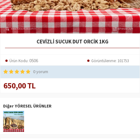
CEVIZLI SUCUK DUT ORCIK 1KG
Ürün Kodu:
Görüntülenme: 101753
0506
0 yorum
650,00 TL
Diğer YÖRESEL ÜRÜNLER