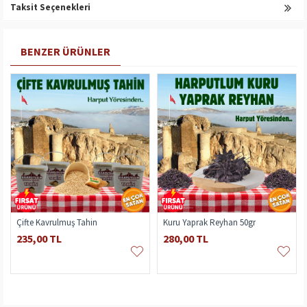
Taksit Seçenekleri
BENZER ÜRÜNLER
Çifte Kavrulmuş Tahin
Kuru Yaprak Reyhan 50gr
235,00 TL
280,00 TL