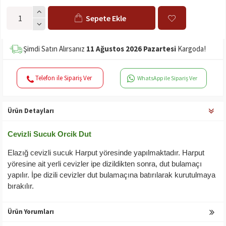
Sepete Ekle
Şimdi Satın Alırsanız
11 Ağustos 2026 Pazartesi
Kargoda!
Telefon ile Sipariş Ver
WhatsApp ile Sipariş Ver
Ürün Detayları
Cevizli Sucuk Orcik Dut
Elazığ cevizli sucuk Harput yöresinde yapılmaktadır. Harput
yöresine ait yerli cevizler ipe dizildikten sonra, dut bulamaçı
yapılır. İpe dizili cevizler dut bulamaçına batırılarak kurutulmaya
bırakılır.
Ürün Yorumları