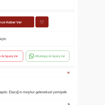
ince Haber Ver
ştir.
 ile Sipariş Ver
WhatsApp ile Sipariş Ver
pılır. Elazığ'ın meşhur geleneksel yemişidir.