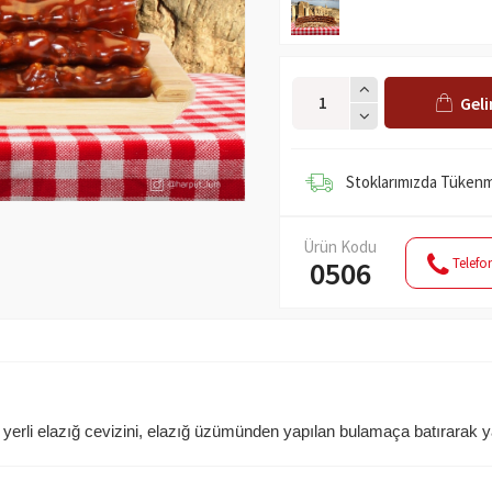
Gel
Stoklarımızda Tükenmi
Ürün Kodu
Telefon
0506
yerli elazığ cevizini, elazığ üzümünden yapılan bulamaça batırarak ya