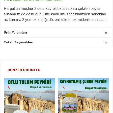
Harput'un meşhur 2 defa kavrulduktan sonra çekilen beyaz
susamı mide dostudur. Çifte kavrulmuş tahinimizden sabahları
aç karnına 2 yemek kaşığı düzenli tüketmek midenizi rahatlatır.
Ürün Yorumları
Taksit Seçenekleri
BENZER ÜRÜNLER