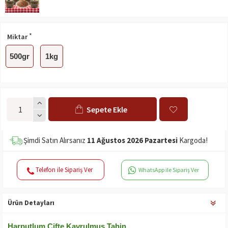
Miktar
500gr
1kg
Sepete Ekle
Şimdi Satın Alırsanız
11 Ağustos 2026 Pazartesi
Kargoda!
Telefon ile Sipariş Ver
WhatsApp ile Sipariş Ver
Ürün Detayları
Harputlum Çifte Kavrulmuş Tahin