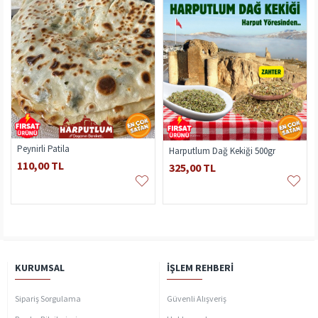
Peynirli Patila
Harputlum Dağ Kekiği 500gr
110,00 TL
325,00 TL
KURUMSAL
İŞLEM REHBERI
Sipariş Sorgulama
Güvenli Alışveriş