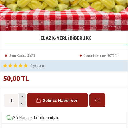
ELAZIĞ YERLI BIBER 1KG
Ürün Kodu:
Görüntülenme: 107241
0523
0 yorum
50,00 TL
Gelince Haber Ver
Stoklarımızda Tükenmiştir.