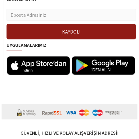
UYGULAMALARIMIZ
GÜVENLI, HIZLI VE KOLAY ALIŞVERIŞIN ADRESI!