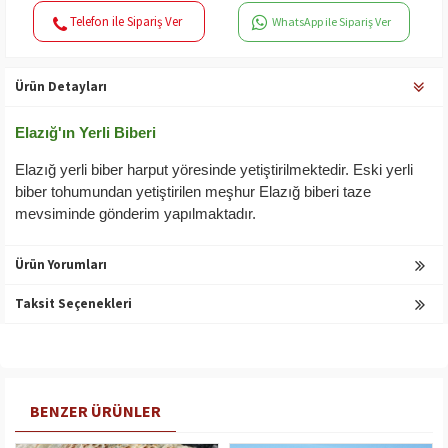
Telefon ile Sipariş Ver
WhatsApp ile Sipariş Ver
Ürün Detayları
Elazığ'ın Yerli Biberi
Elazığ yerli biber harput yöresinde yetiştirilmektedir. Eski yerli
biber tohumundan yetiştirilen meşhur Elazığ biberi taze
mevsiminde gönderim yapılmaktadır.
Ürün Yorumları
Taksit Seçenekleri
BENZER ÜRÜNLER