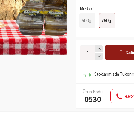
Miktar
500gr
750gr
Gel
Stoklarımızda Tükenmi
Ürün Kodu
Telefon
0530