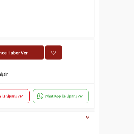
ince Haber Ver
ştir.
 ile Sipariş Ver
WhatsApp ile Sipariş Ver