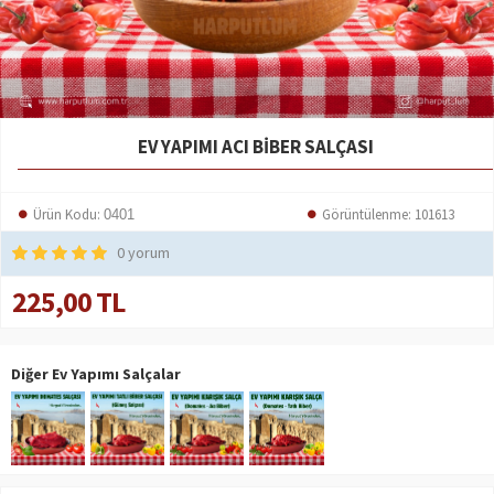
EV YAPIMI ACI BIBER SALÇASI
Ürün Kodu:
Görüntülenme: 101613
0401
0 yorum
225,00 TL
Diğer Ev Yapımı Salçalar