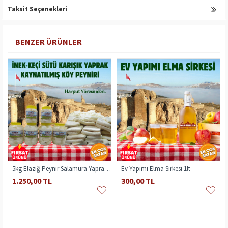
Taksit Seçenekleri
BENZER ÜRÜNLER
5kg Elazığ Peynir Salamura Yaprak İnek Keçi
Ev Yapımı Elma Sirkesi 1lt
1.250,00 TL
300,00 TL