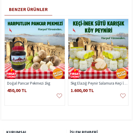
BENZER ÜRÜNLER
Doğal Pancar Pekmezi 1kg
5kg Elazığ Peynir Salamura Keçi İnek Sütü Karışık
450,00 TL
1.600,00 TL
KURUMSAL
İŞLEM REHBERI