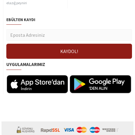
elazığ peyniri
EBÜLTEN KAYDI
UYGULAMALARIMIZ