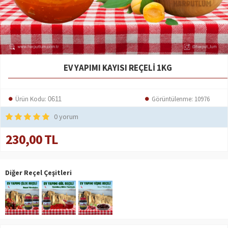
EV YAPIMI KAYISI REÇELI 1KG
Ürün Kodu:
Görüntülenme: 10976
0611
0 yorum
230,00 TL
Diğer Reçel Çeşitleri