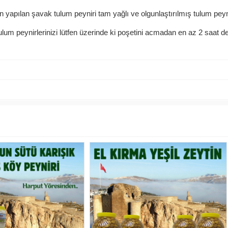
 yapılan şavak tulum peyniri tam yağlı ve olgunlaştırılmış tulum peyni
tulum peynirlerinizi lütfen üzerinde ki poşetini acmadan en az 2 saat 