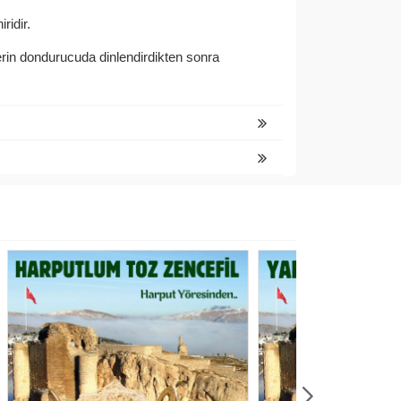
ridir.
derin dondurucuda dinlendirdikten sonra