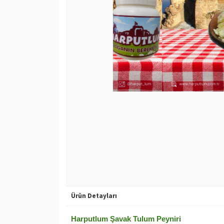
Ürün Detayları
Harputlum Şavak Tulum Peyniri