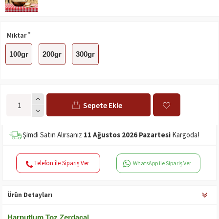
Miktar
100gr
200gr
300gr
Sepete Ekle
Şimdi Satın Alırsanız
11 Ağustos 2026 Pazartesi
Kargoda!
Telefon ile Sipariş Ver
WhatsApp ile Sipariş Ver
Ürün Detayları
Harputlum Toz Zerdaçal