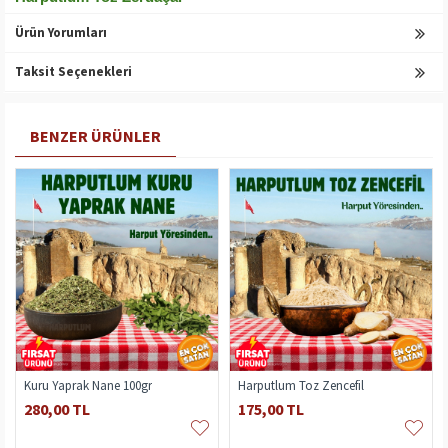
Ürün Yorumları
Taksit Seçenekleri
BENZER ÜRÜNLER
Kuru Yaprak Nane 100gr
Harputlum Toz Zencefil
280,00 TL
175,00 TL