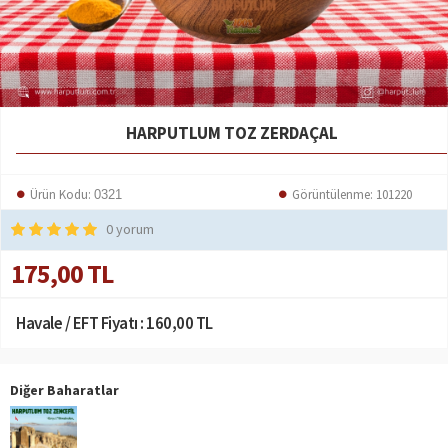
HARPUTLUM TOZ ZERDAÇAL
Ürün Kodu:
Görüntülenme: 101220
0321
0 yorum
175,00 TL
Havale / EFT Fiyatı :
160,00 TL
Diğer Baharatlar