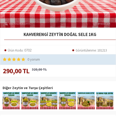
KAHVERENGI ZEYTIN DOĞAL SELE 1KG
Ürün Kodu:
Görüntülenme: 101213
0702
0 yorum
290,00 TL
320,00 TL
Diğer Zeytin ve Turşu Çeşitleri