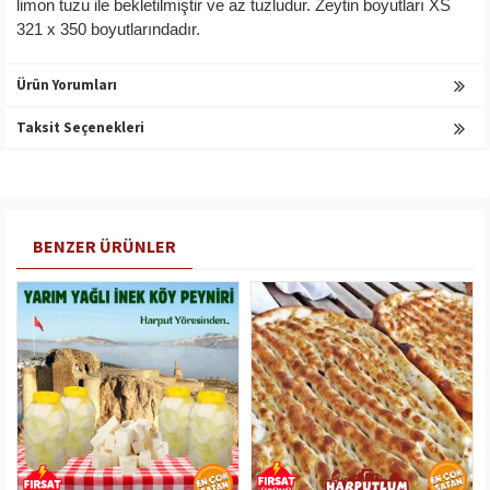
limon tuzu ile bekletilmiştir ve az tuzludur. Zeytin boyutları XS
321 x 350 boyutlarındadır.
Ürün Yorumları
Taksit Seçenekleri
BENZER ÜRÜNLER