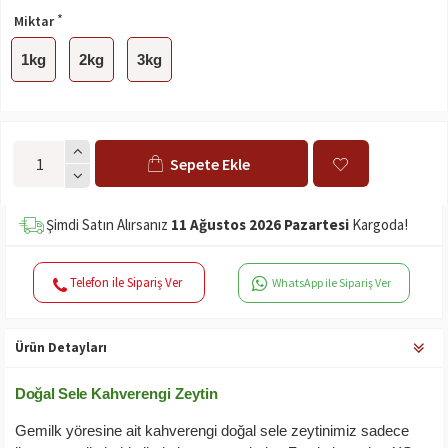
Miktar
1kg
2kg
3kg
Sepete Ekle
Şimdi Satın Alırsanız
11 Ağustos 2026 Pazartesi
Kargoda!
Telefon ile Sipariş Ver
WhatsApp ile Sipariş Ver
Ürün Detayları
Doğal Sele
Kahverengi Zeytin
Gemilk yöresine ait kahverengi doğal sele zeytinimiz sadece