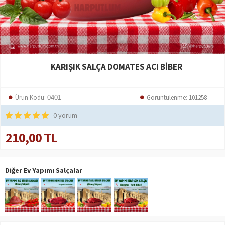
KARIŞIK SALÇA DOMATES ACI BIBER
Ürün Kodu:
Görüntülenme: 101258
0401
0 yorum
210,00 TL
Diğer Ev Yapımı Salçalar