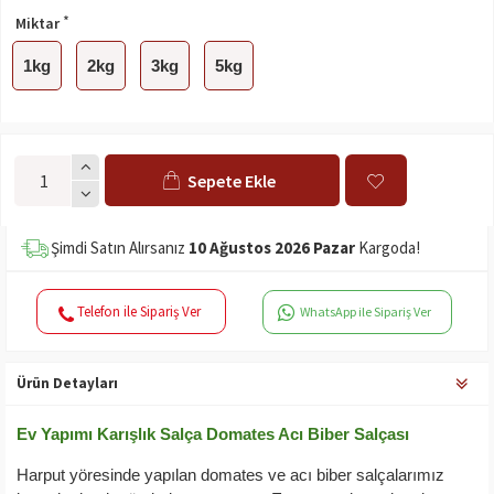
Miktar
1kg
2kg
3kg
5kg
Sepete Ekle
Şimdi Satın Alırsanız
10 Ağustos 2026 Pazar
Kargoda!
Telefon ile Sipariş Ver
WhatsApp ile Sipariş Ver
Ürün Detayları
Ev Yapımı Karışlık Salça Domates Acı Biber Salçası
Harput yöresinde yapılan domates ve acı biber salçalarımız