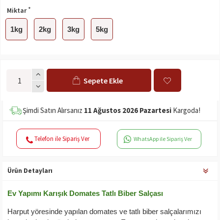
Miktar
1kg
2kg
3kg
5kg
Sepete Ekle
Şimdi Satın Alırsanız
11 Ağustos 2026 Pazartesi
Kargoda!
Telefon ile Sipariş Ver
WhatsApp ile Sipariş Ver
Ürün Detayları
Ev Yapımı Karışık Domates Tatlı Biber Salçası
Harput yöresinde yapılan domates ve tatlı biber salçalarımızı