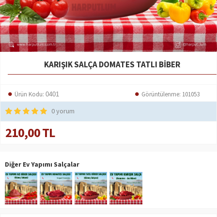
KARIŞIK SALÇA DOMATES TATLI BIBER
Ürün Kodu:
Görüntülenme: 101053
0401
0 yorum
210,00 TL
Diğer Ev Yapımı Salçalar