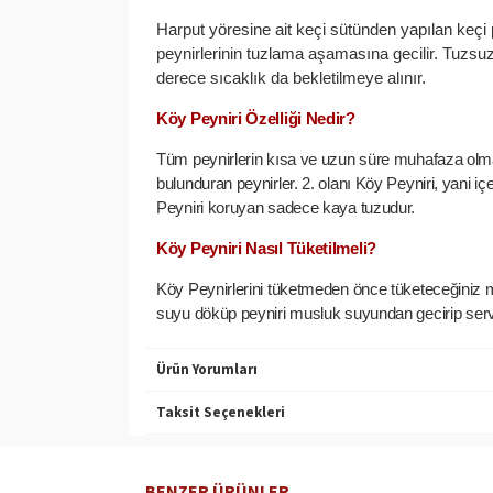
Harput yöresine ait keçi sütünden yapılan keçi 
peynirlerinin tuzlama aşamasına gecilir. Tuzsuz
derece sıcaklık da bekletilmeye alınır.
Köy Peyniri Özelliği Nedir?
Tüm peynirlerin kısa ve uzun süre muhafaza olması 
bulunduran peynirler. 2. olanı Köy Peyniri, yani i
Peyniri koruyan sadece kaya tuzudur.
Köy Peyniri Nasıl Tüketilmeli?
Köy Peynirlerini tüketmeden önce tüketeceğiniz mik
suyu döküp peyniri musluk suyundan gecirip servis
Ürün Yorumları
Taksit Seçenekleri
BENZER ÜRÜNLER