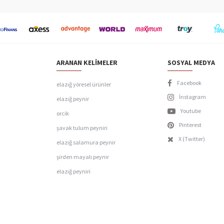
ARANAN KELIMELER
SOSYAL MEDYA
Facebook
elazığ yöresel ürünler
İnstagram
elazığ peynir
Youtube
orcik
Pinterest
şavak tulum peyniri
X (Twitter)
elazığ salamura peynir
şirden mayalı peynir
elazığ peyniri