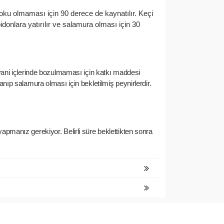
koku olmaması için 90 derece de kaynatılır. Keçi
donlara yatırılır ve salamura olması için 30
i yani içlerinde bozulmaması için katkı maddesi
anıp salamura olması için bekletilmiş peynirlerdir.
yapmanız gerekiyor. Belirli süre beklettikten sonra