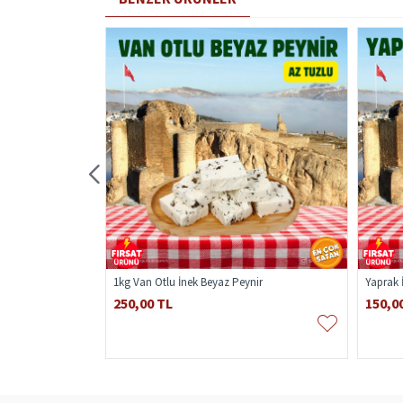
1kg Van Otlu İnek Beyaz Peynir
Yaprak 
250,00 TL
150,0