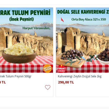
İnek Tulum Peyniri 500gr
Kahverengi Zeytin Doğal Sele 1kg
0 TL
290,00 TL