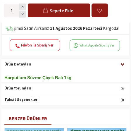
Sepete Ekle
Şimdi Satın Alırsanız
11 Ağustos 2026 Pazartesi
Kargoda!
Telefon ile Sipariş Ver
WhatsApp ile Sipariş Ver
Ürün Detayları
Harputlum Süzme Çiçek Balı 1kg
Ürün Yorumları
Taksit Seçenekleri
BENZER ÜRÜNLER