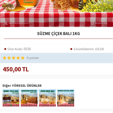
SÜZME ÇIÇEK BALI 1KG
Ürün Kodu:
Görüntülenme: 101335
0530
0 yorum
450,00 TL
Diğer YÖRESEL ÜRÜNLER