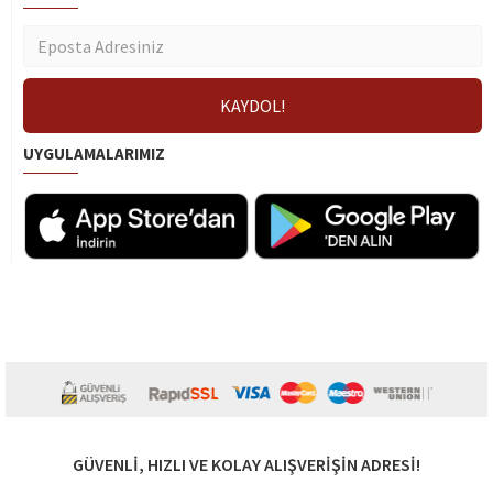
UYGULAMALARIMIZ
GÜVENLI, HIZLI VE KOLAY ALIŞVERIŞIN ADRESI!