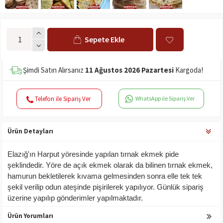
Sepete Ekle
Şimdi Satın Alırsanız
11 Ağustos 2026 Pazartesi
Kargoda!
Telefon ile Sipariş Ver
WhatsApp ile Sipariş Ver
Ürün Detayları
Elazığ'ın Harput yöresinde yapılan tırnak ekmek pide
şeklindedir. Yöre de açık ekmek olarak da bilinen tırnak ekmek,
hamurun bekletilerek kıvama gelmesinden sonra elle tek tek
şekil verilip odun ateşinde pişirilerek yapılıyor. Günlük sipariş
üzerine yapılıp gönderimler yapılmaktadır.
Ürün Yorumları