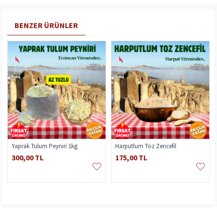
BENZER ÜRÜNLER
Yaprak Tulum Peyniri 1kg
Harputlum Toz Zencefil
300,00 TL
175,00 TL