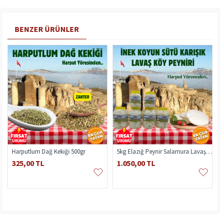
BENZER ÜRÜNLER
Harputlum Dağ Kekiği 500gr
5kg Elazığ Peynir Salamura Lavaş İnek Koyun
325,00 TL
1.050,00 TL