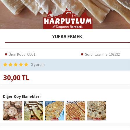
YUFKA EKMEK
Ürün Kodu:
Görüntülenme: 103532
0801
0 yorum
30,00 TL
Diğer Köy Ekmekleri