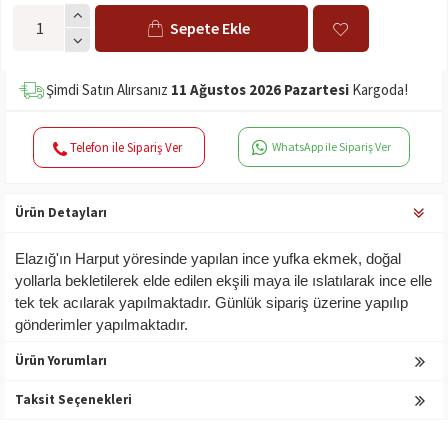
Sepete Ekle
Şimdi Satın Alırsanız
11 Ağustos 2026 Pazartesi
Kargoda!
Telefon ile Sipariş Ver
WhatsApp ile Sipariş Ver
Ürün Detayları
Elazığ'ın Harput yöresinde yapılan ince yufka ekmek, doğal
yollarla bekletilerek elde edilen ekşili maya ile ıslatılarak ince elle
tek tek acılarak yapılmaktadır. Günlük sipariş üzerine yapılıp
gönderimler yapılmaktadır.
Ürün Yorumları
Taksit Seçenekleri