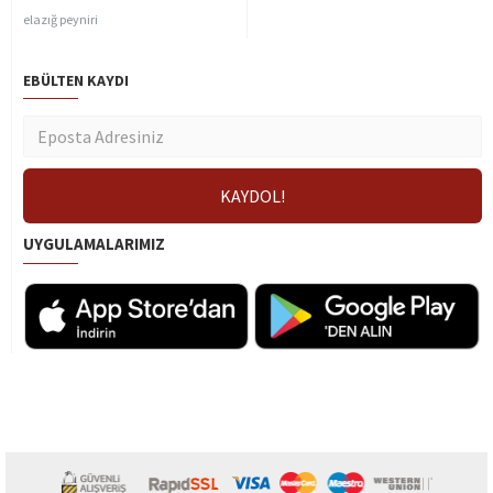
elazığ peyniri
EBÜLTEN KAYDI
UYGULAMALARIMIZ