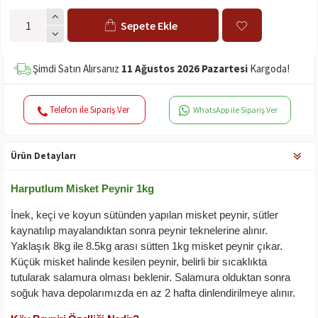
Sepete Ekle
Şimdi Satın Alırsanız
11 Ağustos 2026 Pazartesi
Kargoda!
Telefon ile Sipariş Ver
WhatsApp ile Sipariş Ver
Ürün Detayları
Harputlum Misket Peynir 1kg
İnek, keçi ve koyun sütünden yapılan misket peynir, sütler
kaynatılıp mayalandıktan sonra peynir teknelerine alınır.
Yaklaşık 8kg ile 8.5kg arası sütten 1kg misket peynir çıkar.
Küçük misket halinde kesilen peynir, belirli bir sıcaklıkta
tutularak salamura olması beklenir. Salamura olduktan sonra
soğuk hava depolarımızda en az 2 hafta dinlendirilmeye alınır.