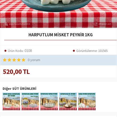
HARPUTLUM MISKET PEYNIR 1KG
Ürün Kodu:
Görüntülenme: 101565
0108
0 yorum
520,00 TL
Diğer SÜT ÜRÜNLERİ