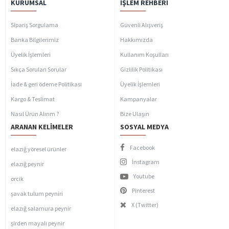
KURUMSAL
İŞLEM REHBERI
Sipariş Sorgulama
Güvenli Alışveriş
Banka Bilgilerimiz
Hakkımızda
Üyelik İşlemleri
Kullanım Koşulları
Sıkça Sorulan Sorular
Gizlilik Politikası
İade & geri ödeme Politikası
Üyelik İşlemleri
Kargo & Teslimat
Kampanyalar
Nasıl Ürün Alırım ?
Bize Ulaşın
ARANAN KELIMELER
SOSYAL MEDYA
Facebook
elazığ yöresel ürünler
İnstagram
elazığ peynir
Youtube
orcik
Pinterest
şavak tulum peyniri
X (Twitter)
elazığ salamura peynir
şirden mayalı peynir