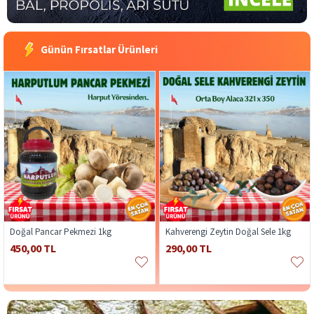
Günün Fırsatlar Ürünleri
Doğal Pancar Pekmezi 1kg
Kahverengi Zeytin Doğal Sele 1kg
450,00 TL
290,00 TL