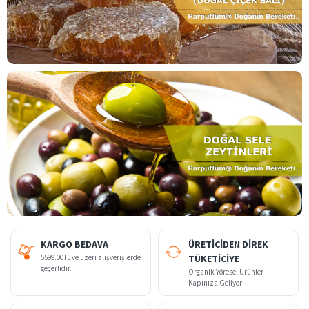
KARGO BEDAVA
ÜRETİCİDEN DİREK
5599.00TL ve üzeri alışverişlerde
TÜKETİCİYE
geçerlidir.
Organik Yöresel Ürünler
Kapınıza Geliyor