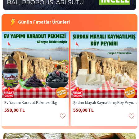
Günün Fırsatlar Ürünleri
Ev Yapımı Karadut Pekmezi 1kg
Şırdan Mayalı Kaynatılmış Köy Peyniri 1kg
550,00 TL
550,00 TL