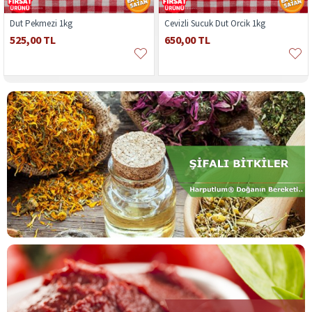
Dut Pekmezi 1kg
Cevizli Sucuk Dut Orcik 1kg
525,00 TL
650,00 TL