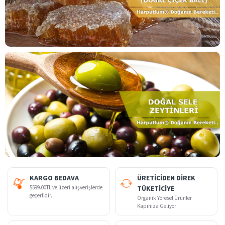
KARGO BEDAVA
ÜRETİCİDEN DİREK
5599.00TL ve üzeri alışverişlerde
TÜKETİCİYE
geçerlidir.
Organik Yöresel Ürünler
Kapınıza Geliyor