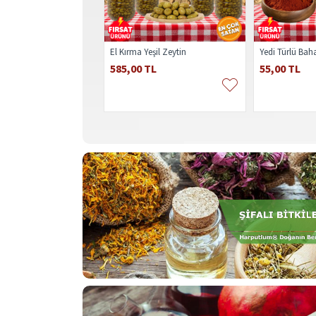
El Kırma Yeşil Zeytin
Yedi Türlü Bah
585,00 TL
55,00 TL