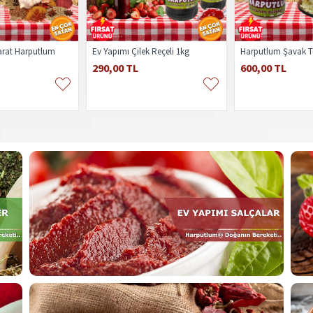
arat Harputlum
Ev Yapımı Çilek Reçeli 1kg
290,00 TL
600,00 TL