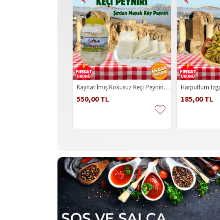
Kaynatılmış Kokusuz Keçi Peyniri 1kg
Harputlum Izga
550,00 TL
185,00 TL