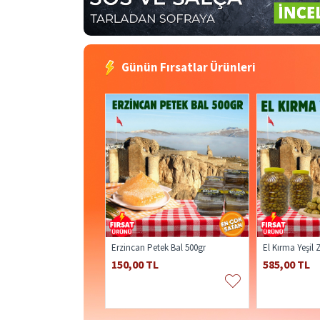
Günün Fırsatlar Ürünleri
Erzincan Petek Bal 500gr
El Kırma Yeşil 
150,00 TL
585,00 TL