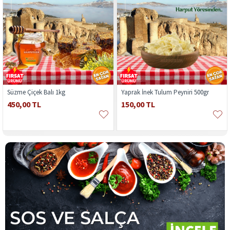
Süzme Çiçek Balı 1kg
Yaprak İnek Tulum Peyniri 500gr
450,00 TL
150,00 TL