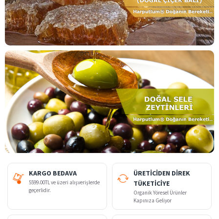
KARGO BEDAVA
ÜRETİCİDEN DİREK
5599.00TL ve üzeri alışverişlerde
TÜKETİCİYE
geçerlidir.
Organik Yöresel Ürünler
Kapınıza Geliyor