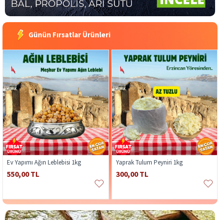
Günün Fırsatlar Ürünleri
Ev Yapımı Ağın Leblebisi 1kg
Yaprak Tulum Peyniri 1kg
550,00 TL
300,00 TL