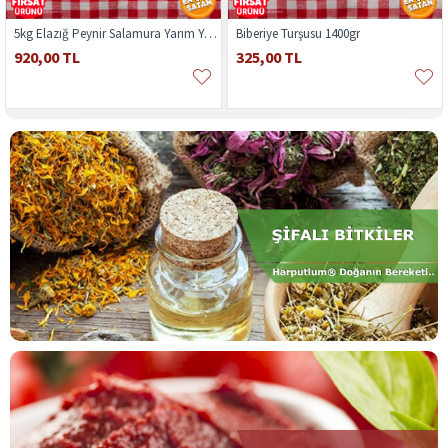
5kg Elazığ Peynir Salamura Yarım Yağlı
Biberiye Turşusu 1400gr
920,00 TL
325,00 TL