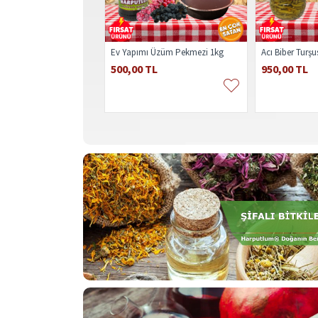
Ev Yapımı Üzüm Pekmezi 1kg
Acı Biber Turşu
500,00 TL
950,00 TL