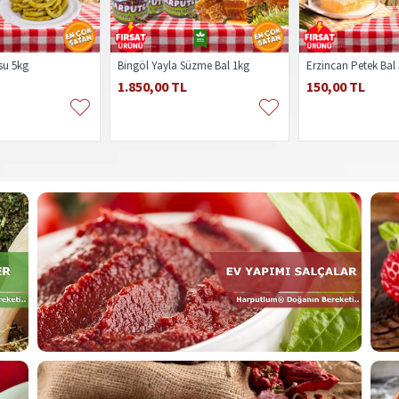
su 5kg
Bingöl Yayla Süzme Bal 1kg
Erzincan Petek Bal
1.850,00 TL
150,00 TL