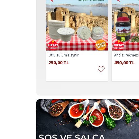
Otlu Tulum Peyniri
Andız Pekmezi
250,00 TL
450,00 TL