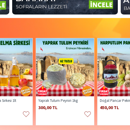
Sirkesi 1lt
Yaprak Tulum Peyniri 1kg
Doğal Pancar Pekm
300,00 TL
450,00 TL