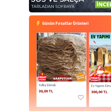
Günün Fırsatlar Ürünleri
Yufka Ekmek
Ev Yapımı Elma 
30,00 TL
300,00 TL