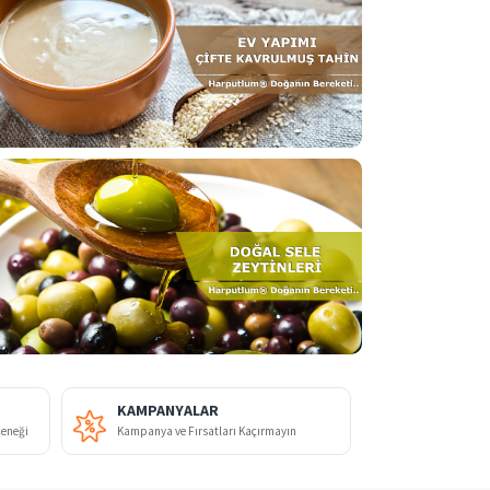
KAMPANYALAR
çeneği
Kampanya ve Fırsatları Kaçırmayın