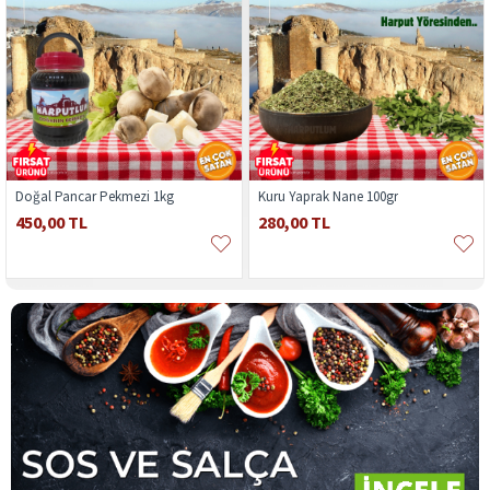
Doğal Pancar Pekmezi 1kg
Kuru Yaprak Nane 100gr
450,00 TL
280,00 TL