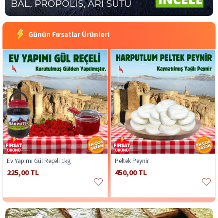
Günün Fırsatlar Ürünleri
Ev Yapımı Gül Reçeli 1kg
Peltek Peynir
225,00 TL
450,00 TL