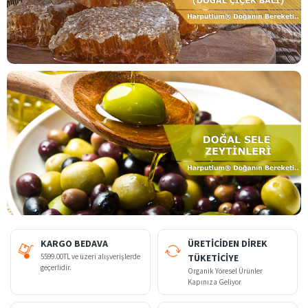
KARGO BEDAVA
ÜRETİCİDEN DİREK
5599.00TL ve üzeri alışverişlerde
TÜKETİCİYE
geçerlidir.
Organik Yöresel Ürünler
Kapınıza Geliyor