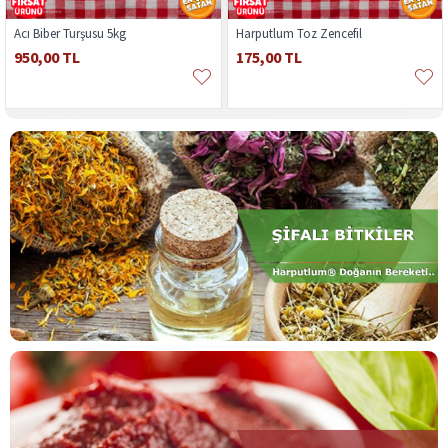
Acı Biber Turşusu 5kg
Harputlum Toz Zencefil
950,00 TL
175,00 TL