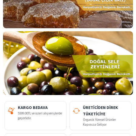
KARGO BEDAVA
ÜRETİCİDEN DİREK
5599.00TL ve üzeri alışverişlerde
TÜKETİCİYE
geçerlidir.
Organik Yöresel Ürünler
Kapınıza Geliyor