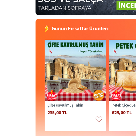
Günün Fırsatlar Ürünleri
Çifte Kavrulmuş Tahin
Petek Çiçek Ba
235,00 TL
625,00 TL