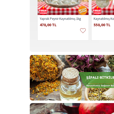
Yaprak Peynir Kaynatılmış 1kg
470,00 TL
550,00 TL