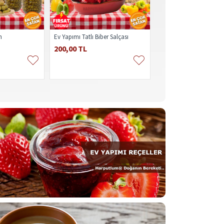
n
Ev Yapımı Tatlı Biber Salçası
Peltek Peynir
200,00 TL
450,00 TL