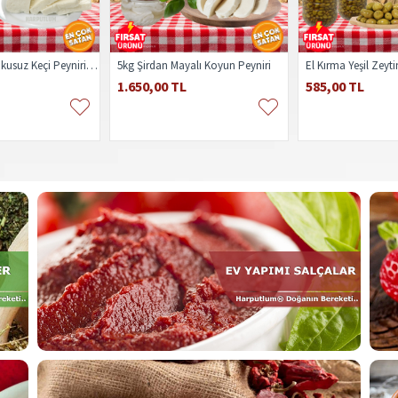
Kaynatılmış Kokusuz Keçi Peyniri 1kg
5kg Şirdan Mayalı Koyun Peyniri
El Kırma Yeşil Zeyti
1.650,00 TL
585,00 TL