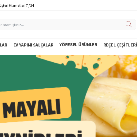
şteri Hizmetleri 7 / 24
YÖRESEL ÜRÜNLER
LAR
EV YAPIMI SALÇALAR
REÇEL ÇEŞITLER