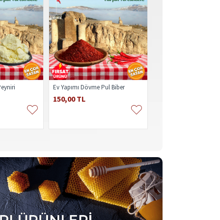
eyniri
Ev Yapımı Dövme Pul Biber
Ev Yapımı Domates Salç
150,00 TL
200,00 TL