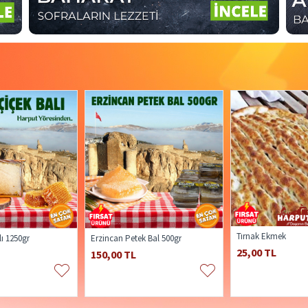
Tırnak Ekmek
lı 1250gr
Erzincan Petek Bal 500gr
25,00 TL
150,00 TL