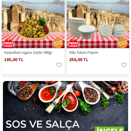
Harputlum Izgara Zeytin 500gr
Otlu Tulum Peyniri
185,00 TL
250,00 TL