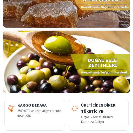
KARGO BEDAVA
ÜRETİCİDEN DİREK
5599.00TL ve üzeri alışverişlerde
TÜKETİCİYE
geçerlidir.
Organik Yöresel Ürünler
Kapınıza Geliyor