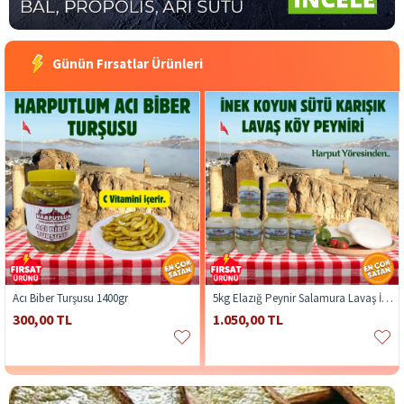
Günün Fırsatlar Ürünleri
Acı Biber Turşusu 1400gr
5kg Elazığ Peynir Salamura Lavaş İnek Koyun
300,00 TL
1.050,00 TL