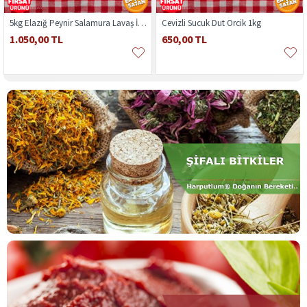
5kg Elazığ Peynir Salamura Lavaş İnek Koyun
Cevizli Sucuk Dut Orcik 1kg
1.050,00 TL
650,00 TL