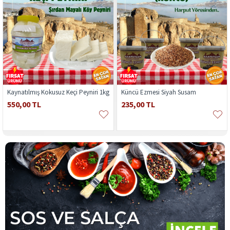
Kaynatılmış Kokusuz Keçi Peyniri 1kg
Küncü Ezmesi Siyah Susam
550,00 TL
235,00 TL