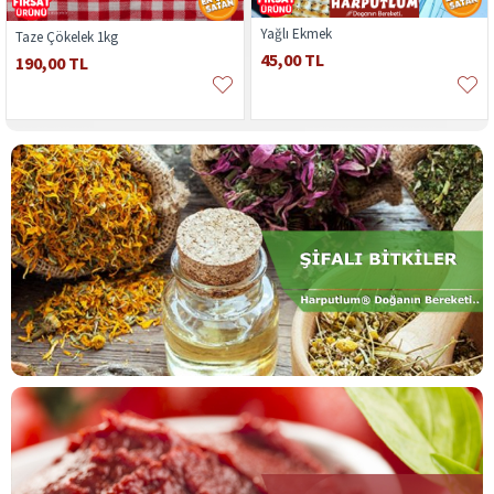
Yağlı Ekmek
Taze Çökelek 1kg
45,00 TL
190,00 TL