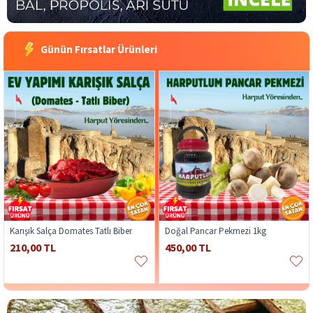
Günün Fırsatlar Ürünleri
Karışık Salça Domates Tatlı Biber
Doğal Pancar Pekmezi 1kg
210,00 TL
450,00 TL