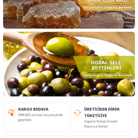
KARGO BEDAVA
ÜRETİCİDEN DİREK
5599.00TL ve üzeri alışverişlerde
TÜKETİCİYE
geçerlidir.
Organik Yöresel Ürünler
Kapınıza Geliyor