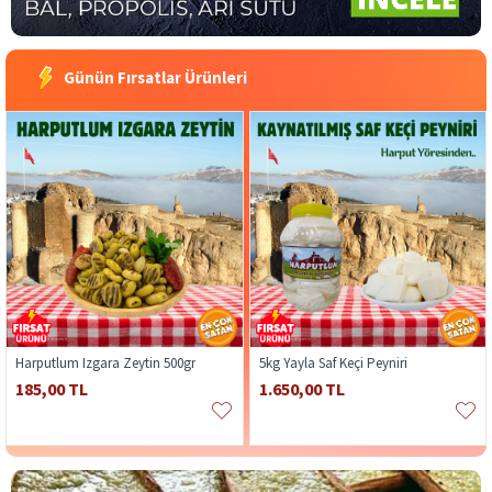
Günün Fırsatlar Ürünleri
Harputlum Izgara Zeytin 500gr
5kg Yayla Saf Keçi Peyniri
185,00 TL
1.650,00 TL