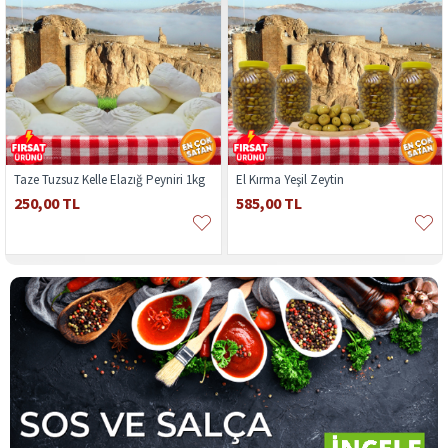
Taze Tuzsuz Kelle Elazığ Peyniri 1kg
El Kırma Yeşil Zeytin
250,00 TL
585,00 TL