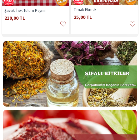
Tırnak Ekmek
Şavak İnek Tulum Peyniri
25,00 TL
210,00 TL