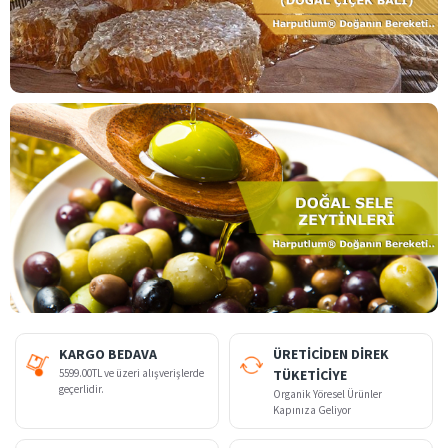
KARGO BEDAVA
ÜRETİCİDEN DİREK
5599.00TL ve üzeri alışverişlerde
TÜKETİCİYE
geçerlidir.
Organik Yöresel Ürünler
Kapınıza Geliyor