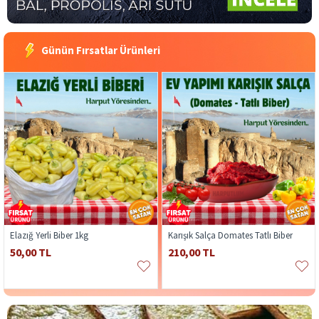
Günün Fırsatlar Ürünleri
Elazığ Yerli Biber 1kg
Karışık Salça Domates Tatlı Biber
50,00 TL
210,00 TL