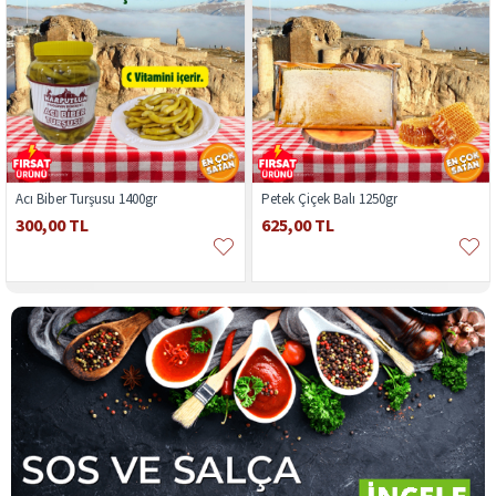
Acı Biber Turşusu 1400gr
Petek Çiçek Balı 1250gr
300,00 TL
625,00 TL