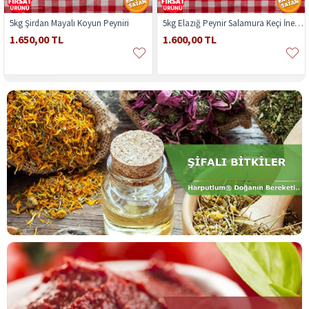
5kg Şirdan Mayalı Koyun Peyniri
5kg Elazığ Peynir Salamura Keçi İnek Sütü Karışık
1.650,00 TL
1.600,00 TL