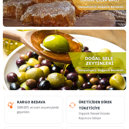
KARGO BEDAVA
ÜRETİCİDEN DİREK
5599.00TL ve üzeri alışverişlerde
TÜKETİCİYE
geçerlidir.
Organik Yöresel Ürünler
Kapınıza Geliyor